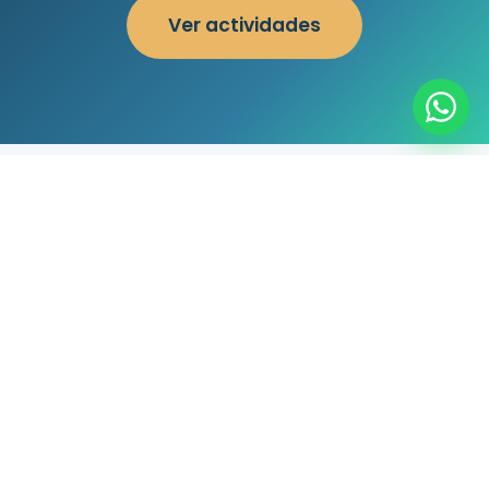
Ver actividades
GALERÍA
Vive el Mediterráneo
Un anticipo de lo que te espera en las aguas
de la Isla de Benidorm.