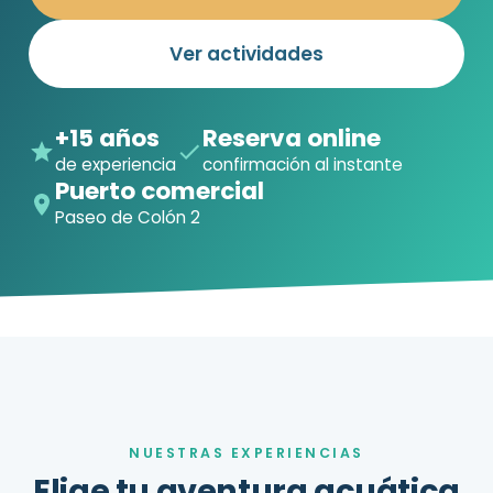
Ver actividades
+15 años
Reserva online
de experiencia
confirmación al instante
Puerto comercial
Paseo de Colón 2
NUESTRAS EXPERIENCIAS
Elige tu aventura acuática