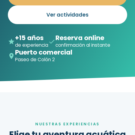
Ver actividades
+15 años
Reserva online
de experiencia
confirmación al instante
Puerto comercial
Paseo de Colón 2
NUESTRAS EXPERIENCIAS
Elige tu aventura acuática