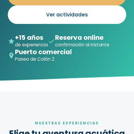
Ver actividades
+15 años
Reserva online
de experiencia
confirmación al instante
Puerto comercial
Paseo de Colón 2
NUESTRAS EXPERIENCIAS
Elige tu aventura acuática