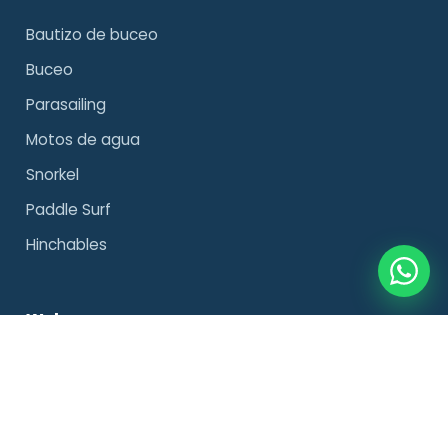
Bautizo de buceo
Buceo
Parasailing
Motos de agua
Snorkel
Paddle Surf
Hinchables
Web
Sobre nosotros
Excursiones privadas
Política de privacidad