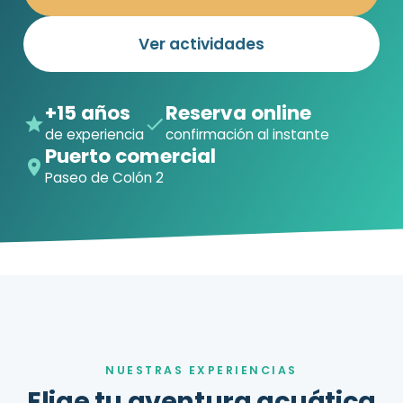
Ver actividades
+15 años
Reserva online
de experiencia
confirmación al instante
Puerto comercial
Paseo de Colón 2
NUESTRAS EXPERIENCIAS
Elige tu aventura acuática