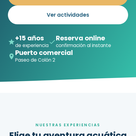
Ver actividades
+15 años
Reserva online
de experiencia
confirmación al instante
Puerto comercial
Paseo de Colón 2
NUESTRAS EXPERIENCIAS
Elige tu aventura acuática