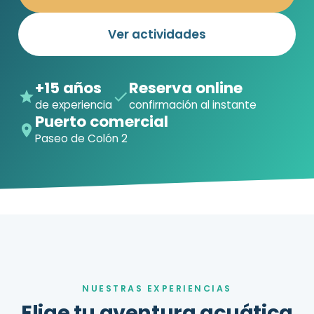
Ver actividades
+15 años
Reserva online
de experiencia
confirmación al instante
Puerto comercial
Paseo de Colón 2
NUESTRAS EXPERIENCIAS
Elige tu aventura acuática