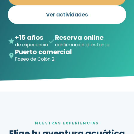
Ver actividades
+15 años
Reserva online
de experiencia
confirmación al instante
Puerto comercial
Paseo de Colón 2
NUESTRAS EXPERIENCIAS
Elige tu aventura acuática