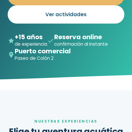
Ver actividades
+15 años
Reserva online
de experiencia
confirmación al instante
Puerto comercial
Paseo de Colón 2
NUESTRAS EXPERIENCIAS
Elige tu aventura acuática