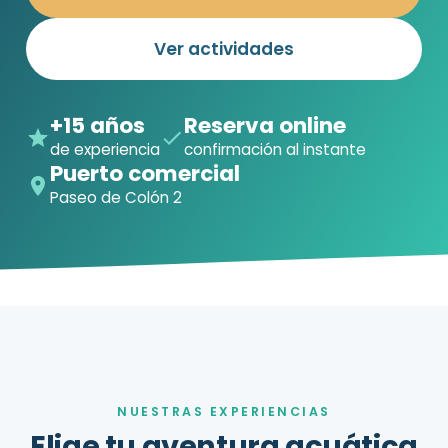
Ver actividades
+15 años
Reserva online
de experiencia
confirmación al instante
Puerto comercial
Paseo de Colón 2
NUESTRAS EXPERIENCIAS
Elige tu aventura acuática