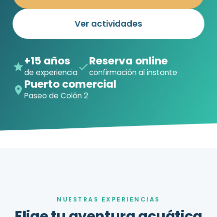
Ver actividades
+15 años
Reserva online
de experiencia
confirmación al instante
Puerto comercial
Paseo de Colón 2
NUESTRAS EXPERIENCIAS
Elige tu aventura acuática