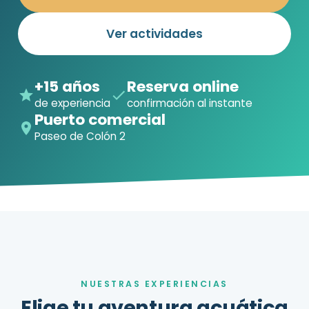
Ver actividades
+15 años
Reserva online
de experiencia
confirmación al instante
Puerto comercial
Paseo de Colón 2
NUESTRAS EXPERIENCIAS
Elige tu aventura acuática