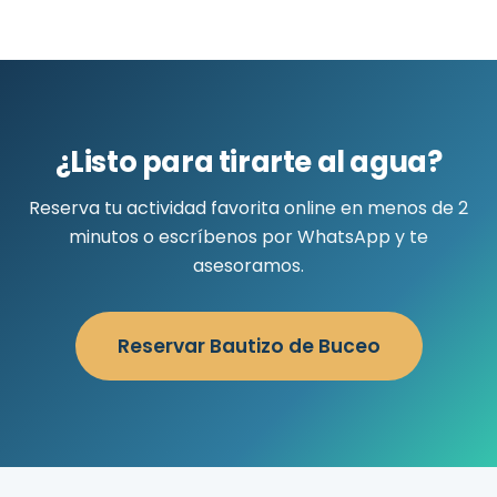
¿Listo para tirarte al agua?
Reserva tu actividad favorita online en menos de 2
minutos o escríbenos por WhatsApp y te
asesoramos.
Reservar Bautizo de Buceo