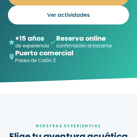
Ver actividades
+15 años
Reserva online
de experiencia
confirmación al instante
Puerto comercial
Paseo de Colón 2
NUESTRAS EXPERIENCIAS
Elige tu aventura acuática