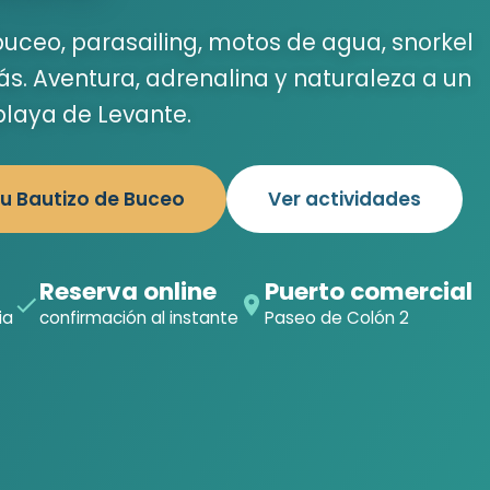
buceo, parasailing, motos de agua, snorkel
. Aventura, adrenalina y naturaleza a un
playa de Levante.
tu Bautizo de Buceo
Ver actividades
Reserva online
Puerto comercial
ia
confirmación al instante
Paseo de Colón 2