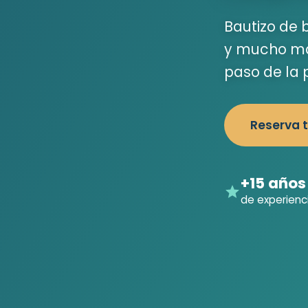
Bautizo de 
y mucho más
paso de la 
Reserva 
+15 años
de experienc