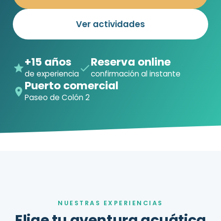
Ver actividades
+15 años
Reserva online
de experiencia
confirmación al instante
Puerto comercial
Paseo de Colón 2
NUESTRAS EXPERIENCIAS
Elige tu aventura acuática