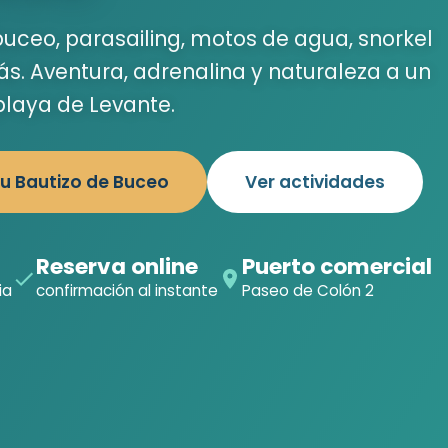
buceo, parasailing, motos de agua, snorkel
. Aventura, adrenalina y naturaleza a un
playa de Levante.
tu Bautizo de Buceo
Ver actividades
Reserva online
Puerto comercial
ia
confirmación al instante
Paseo de Colón 2