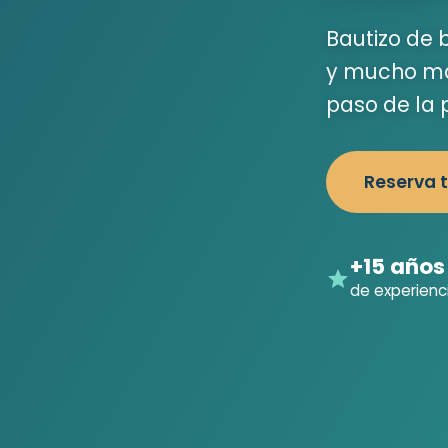
Bautizo de 
y mucho más
paso de la 
Reserva 
+15 años
de experienc