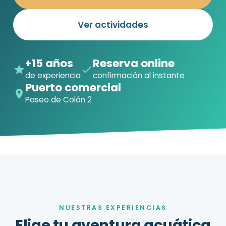
Ver actividades
+15 años
Reserva online
de experiencia
confirmación al instante
Puerto comercial
Paseo de Colón 2
NUESTRAS EXPERIENCIAS
Elige tu aventura acuática