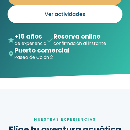
Ver actividades
+15 años
Reserva online
de experiencia
confirmación al instante
Puerto comercial
Paseo de Colón 2
NUESTRAS EXPERIENCIAS
Elige tu aventura acuática