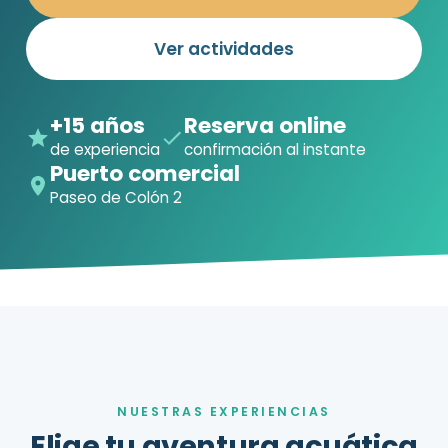
Ver actividades
+15 años
Reserva online
de experiencia
confirmación al instante
Puerto comercial
Paseo de Colón 2
NUESTRAS EXPERIENCIAS
Elige tu aventura acuática