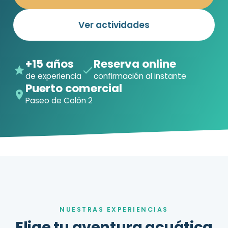
Ver actividades
+15 años
Reserva online
de experiencia
confirmación al instante
Puerto comercial
Paseo de Colón 2
NUESTRAS EXPERIENCIAS
Elige tu aventura acuática