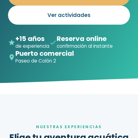
Ver actividades
+15 años
Reserva online
de experiencia
confirmación al instante
Puerto comercial
Paseo de Colón 2
NUESTRAS EXPERIENCIAS
Elige tu aventura acuática