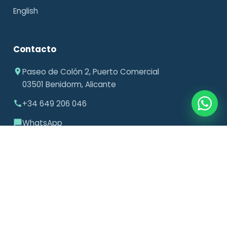
English
Contacto
Paseo de Colón 2, Puerto Comercial
03501 Benidorm, Alicante
+34 649 206 046
WhatsApp