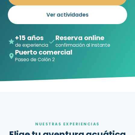
Ver actividades
+15 años
Reserva online
de experiencia
confirmación al instante
Puerto comercial
Paseo de Colón 2
NUESTRAS EXPERIENCIAS
Elige tu aventura acuática