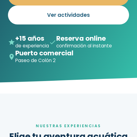
Ver actividades
+15 años
Reserva online
de experiencia
confirmación al instante
Puerto comercial
Paseo de Colón 2
NUESTRAS EXPERIENCIAS
Elige tu aventura acuática