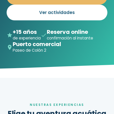
Ver actividades
+15 años
Reserva online
de experiencia
confirmación al instante
Puerto comercial
Paseo de Colón 2
NUESTRAS EXPERIENCIAS
Elige tu aventura acuática