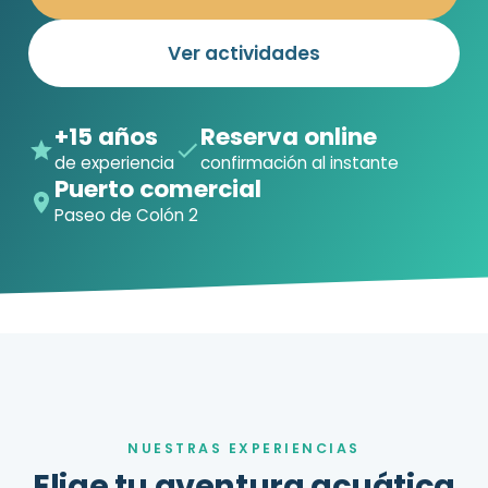
Ver actividades
+15 años
Reserva online
de experiencia
confirmación al instante
Puerto comercial
Paseo de Colón 2
NUESTRAS EXPERIENCIAS
Elige tu aventura acuática