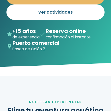
Ver actividades
+15 años
Reserva online
de experiencia
confirmación al instante
Puerto comercial
Paseo de Colón 2
NUESTRAS EXPERIENCIAS
Elige tu aventura acuática