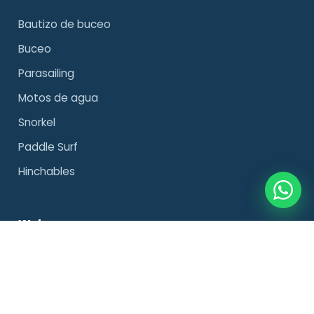
Bautizo de buceo
Buceo
Parasailing
Motos de agua
Snorkel
Paddle Surf
Hinchables
Web
Sobre nosotros
Excursiones privadas
Política de privacidad